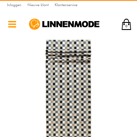
Inloggen
Nieuwe klant
Klantenservice
0