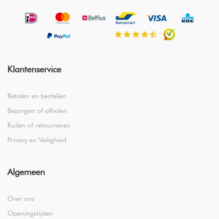
Klantenservice
Betalen en bestellen
Bezorgen of afhalen
Ruilen of retourneren
Privacy en Veiligheid
Algemeen
Over ons
Openingstijden