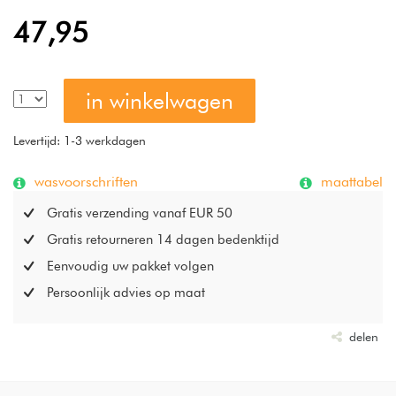
volledig vrij is van schadelijke stoffen.
47,95
in winkelwagen
Levertijd: 1-3 werkdagen
wasvoorschriften
maattabel
Gratis verzending vanaf EUR 50
Gratis retourneren 14 dagen bedenktijd
Eenvoudig uw pakket volgen
Persoonlijk advies op maat
delen