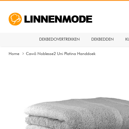
DEKBEDOVERTREKKEN
DEKBEDDEN
K
Home
Cawö Noblesse2 Uni Platina Handdoek