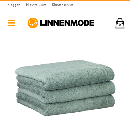
Inloggen
Nieuwe klant
Klantenservice
0