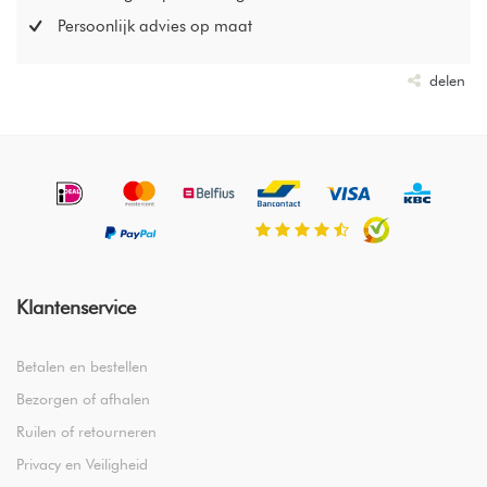
Persoonlijk advies op maat
delen
Klantenservice
Betalen en bestellen
Bezorgen of afhalen
Ruilen of retourneren
Privacy en Veiligheid