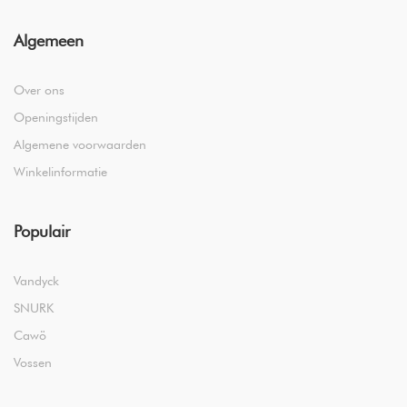
Algemeen
Over ons
Openingstijden
Algemene voorwaarden
Winkelinformatie
Populair
Vandyck
SNURK
Cawö
Vossen