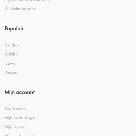
Winkelinformatie
Populair
Vandyck
SNURK
Cawö
Vossen
Mijn account
Registreren
Mijn bestellingen
Mijn tickets
Mijn verlanglijst