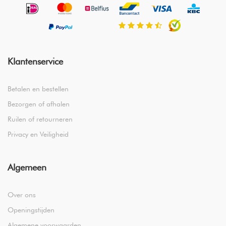
Klantenservice
Betalen en bestellen
Bezorgen of afhalen
Ruilen of retourneren
Privacy en Veiligheid
Algemeen
Over ons
Openingstijden
Algemene voorwaarden