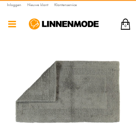
Inloggen
Nieuwe klant
Klantenservice
0