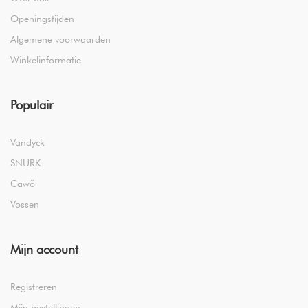
Openingstijden
Algemene voorwaarden
Winkelinformatie
Populair
Vandyck
SNURK
Cawö
Vossen
Mijn account
Registreren
Mijn bestellingen