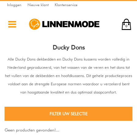
Inloggen
Nieuwe klant
Klantenservice
0
Ducky Dons
Alle Ducky Dons dekbedden en Ducky Dons kussens worden volledig in
Nederland geproduceerd, van het wassen van de veren en het dons tot
het vullen van de dekbedden en hoofdkussens. Dit gehele productieproces
voldoet aan de strengste Europese normen waardoor u verzekerd bent
van hoogstaande kwaliteit en dus optimaal slaapcomfort.
FILTER UW SELECTIE
Geen producten gevonden!...