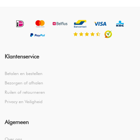
Klantenservice
Betalen en bestellen
Bezorgen of afhalen
Ruilen of retourneren
Privacy en Veiligheid
Algemeen
Over ons