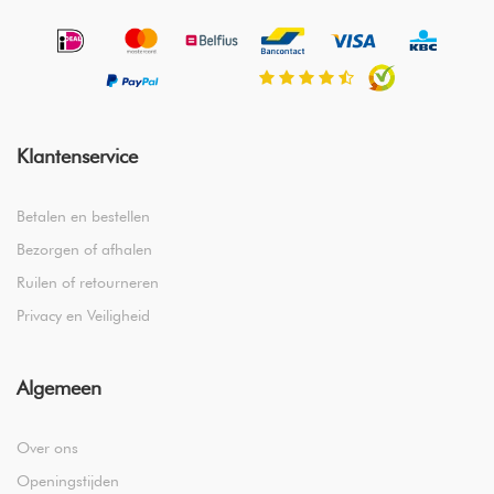
Klantenservice
Betalen en bestellen
Bezorgen of afhalen
Ruilen of retourneren
Privacy en Veiligheid
Algemeen
Over ons
Openingstijden