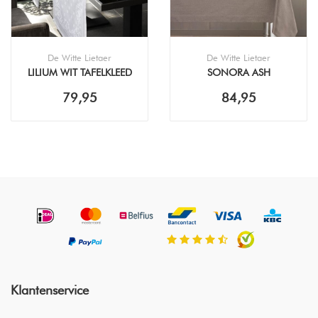
De Witte Lietaer
De Witte Lietaer
LILIUM WIT TAFELKLEED
SONORA ASH
TAFELKLEED
79,95
84,95
Klantenservice