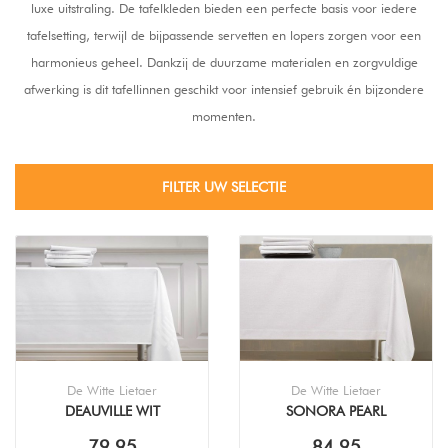
luxe uitstraling. De tafel­kleden bieden een perfecte basis voor iedere
tafelsetting, terwijl de bijpassende servetten en lopers zorgen voor een
harmonieus geheel. Dankzij de duurzame materialen en zorgvuldige
afwerking is dit tafellinnen geschikt voor intensief gebruik én bijzondere
momenten.
FILTER UW SELECTIE
De Witte Lietaer
De Witte Lietaer
DEAUVILLE WIT
SONORA PEARL
TAFELKLEED
TAFELKLEED
79,95
84,95